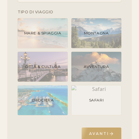
TIPO DI VIAGGIO
MARE & SPIAGGIA
MONTAGNA
CITTÀ & CULTURA
AVVENTURA
CROCIERA
SAFARI
AVANTI